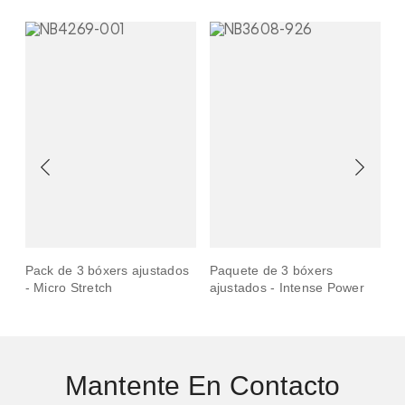
Pack de 3 bóxers ajustados
Paquete de 3 bóxers
P
- Micro Stretch
ajustados - Intense Power
a
Mantente En Contacto