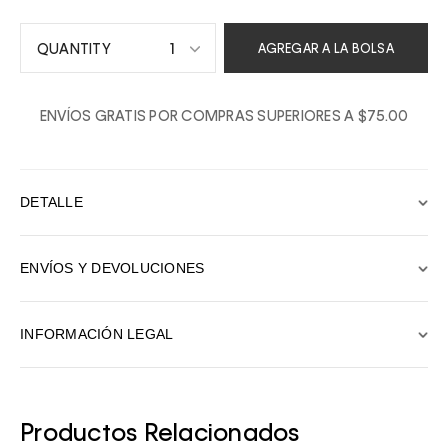
1
AGREGAR A LA BOLSA
1
ENVÍOS GRATIS POR COMPRAS SUPERIORES A $75.00
2
3
4
DETALLE
5
6
ENVÍOS Y DEVOLUCIONES
7
8
INFORMACIÓN LEGAL
9
10
Productos Relacionados