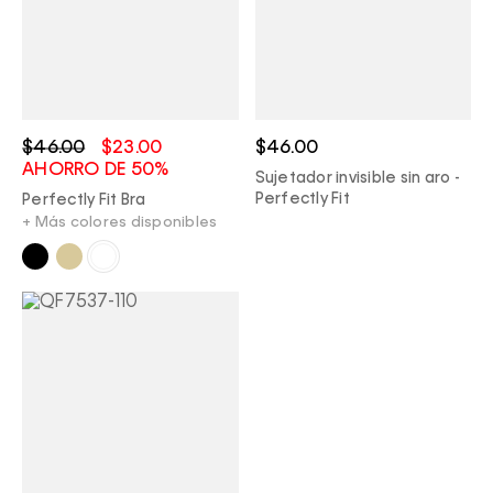
$46.00
$23.00
$46.00
AHORRO DE 50%
Sujetador invisible sin aro -
Perfectly Fit
Perfectly Fit Bra
+ Más colores disponibles