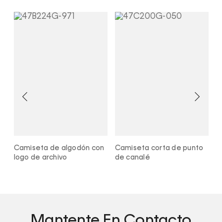
Camiseta de algodón con
Camiseta corta de punto
C
logo de archivo
de canalé
l
Mantente En Contacto