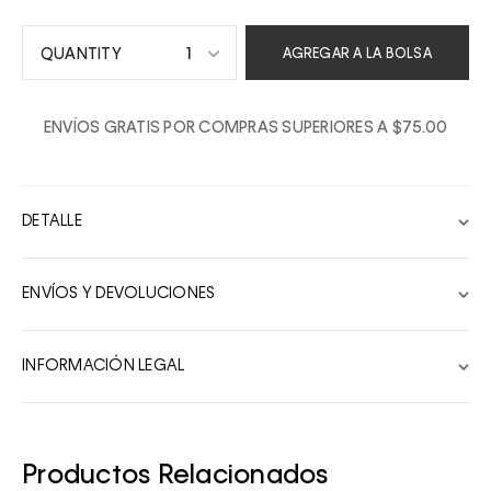
1
AGREGAR A LA BOLSA
1
ENVÍOS GRATIS POR COMPRAS SUPERIORES A $75.00
2
3
4
DETALLE
5
6
ENVÍOS Y DEVOLUCIONES
7
8
INFORMACIÓN LEGAL
9
10
Productos Relacionados