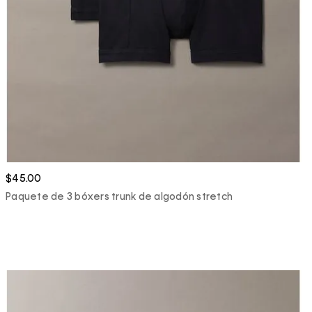
$45.00
Paquete de 3 bóxers trunk de algodón stretch