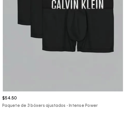
$54.50
Paquete de 3 bóxers ajustados - Intense Power