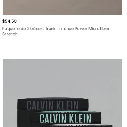
$54.50
Paquete de 3 bóxers trunk - Intense Power Microfiber
Stretch