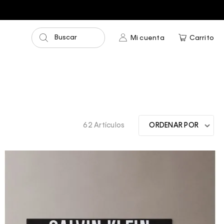
Buscar
Mi cuenta
Carrito
62 Artículos
ORDENAR POR