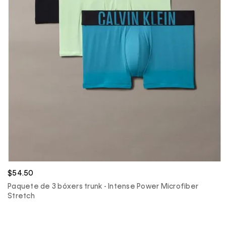
$54.50
Paquete de 3 bóxers trunk - Intense Power Microfiber
Stretch