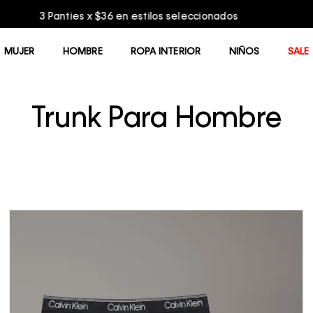
Entrega GRATIS en compras mayores a $75.00
MUJER
HOMBRE
ROPA INTERIOR
NIÑOS
SALE
Trunk Para Hombre