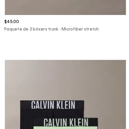
$45.00
Paquete de 3 bóxers trunk - Microfiber stretch