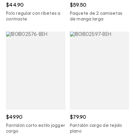
$44.90
$59.50
Polo regular con ribetes a
Paquete de 2 camisetas
contraste
de manga larga
$49.90
$79.90
Pantalón corto estilo jogger
Pantalón cargo de tejido
cargo
plano