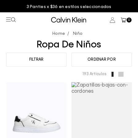
Entrega GRATIS en compras mayores a $75.00
0
Niño
Ropa De Niños
FILTRAR
ORDENAR POR
193 Artículos