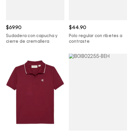
$69.90
$44.90
Sudadera con capucha y
Polo regular con ribetes a
cierre de cremallera
contraste