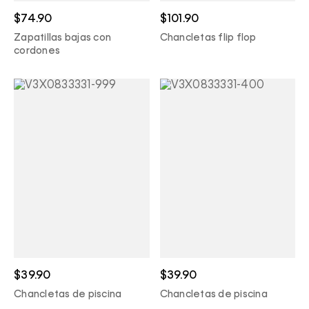
$74.90
$101.90
Zapatillas bajas con
Chancletas flip flop
cordones
$39.90
$39.90
Chancletas de piscina
Chancletas de piscina