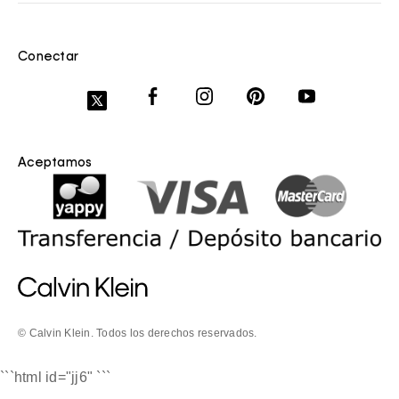
Conectar
Aceptamos
© Calvin Klein. Todos los derechos reservados.
```html id="jj6"
```