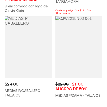
AHORRO DE 50%
TANGA-FORM
Bikini comoda con logo de
Calvin Klein
$24.00
$22.00
$11.00
AHORRO DE 50%
MEDIAS P/CABALLERO -
TALLA:OS
MEDIAS P/DAMA - TALLA:OS