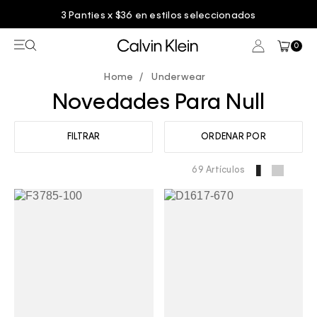
Entrega GRATIS en compras mayores a $75.00
0
Underwear
Novedades Para Null
FILTRAR
ORDENAR POR
69 Artículos