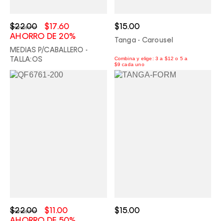
$22.00
$17.60
$15.00
AHORRO DE 20%
Tanga - Carousel
MEDIAS P/CABALLERO -
TALLA:OS
$22.00
$11.00
$15.00