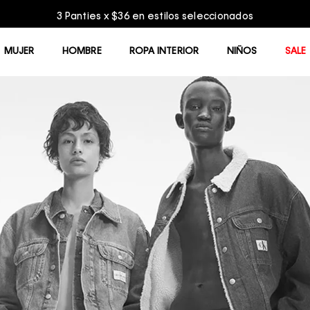
Entrega GRATIS en compras mayores a $75.00
MUJER
HOMBRE
ROPA INTERIOR
NIÑOS
SALE