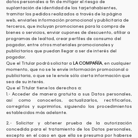
datos personales a fin de mitigar el riesgo de
suplantación de identidad de los tarjetahabientes,
tramitar los pedidos realizados a través de la página
web, enviarles información promocional y publicitaria de
terceros, que incluyan promociones para la compra de
bienes o servicios, enviar cupones de descuento, afiliar a
programas de lealtad, crear perfiles de consumo del
pagador, entre otros materiales promocionales y
publicitarios que puedan llegar a ser de interés del
pagador.
Que el Titular podrá solicitar a
LA COMPAÑÍA
, en cualquier
momento, que no se le envíe información promocional o
publicitaria, o que se le envíe sólo cierta información que
sea de su interés.
Que el Titular tiene los derechos a:
1.- Acceder de manera gratuita a sus Datos personales,
así como conocerlos, actualizarlos, rectificarlos,
corregirlos y suprimirlos, siguiendo los procedimientos
establecidos más adelante.
2.- Solicitar y obtener prueba de la autorización
concedida para el tratamiento de los Datos personales,
excepto en el caso en que ella se presuma por haberse