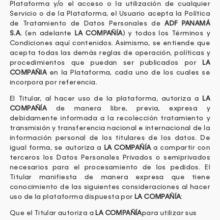
Plataforma y/o el acceso o la utilización de cualquier
Servicio o de la Plataforma, el Usuario acepta la Política
de Tratamiento de Datos Personales de
ADF PANAMÁ
S.A.
(en adelante
LA COMPAÑÍA
) y todos los Términos y
Condiciones aquí contenidos. Asimismo, se entiende que
acepta todas las demás reglas de operación, políticas y
procedimientos que puedan ser publicados por
LA
COMPAÑIA
en la Plataforma, cada uno de los cuales se
incorpora por referencia.
El Titular, al hacer uso de la plataforma, autoriza a
LA
COMPAÑÍA
de manera libre, previa, expresa y
debidamente informada a la recolección tratamiento y
transmisión y transferencia nacional e internacional de la
información personal de los titulares de los datos. De
igual forma, se autoriza a
LA COMPAÑÍA
a compartir con
terceros los Datos Personales Privados o semiprivados
necesarios para el procesamiento de los pedidos. El
Titular manifiesta de manera expresa que tiene
conocimiento de las siguientes consideraciones al hacer
uso de la plataforma dispuesta por
LA COMPAÑÍA
:
Que el Titular autoriza a
LA COMPAÑÍA
para utilizar sus