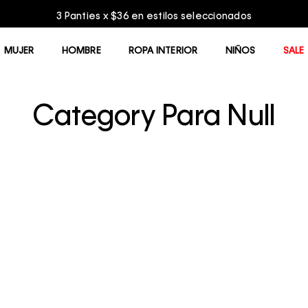
Entrega GRATIS en com
MUJER
HOMBRE
ROPA INTERIOR
NIÑOS
SALE
Category Para Null