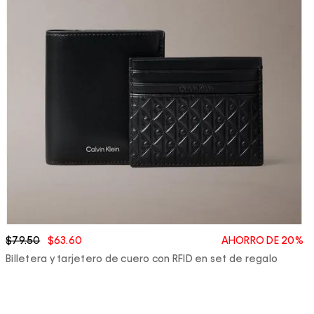
$79.50
$63.60
AHORRO DE 20%
Billetera y tarjetero de cuero con RFID en set de regalo