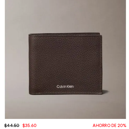
$44.50
$35.60
AHORRO DE 20%