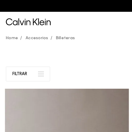
Accesorios
Billeteras
FILTRAR