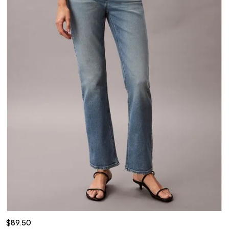
$89.50