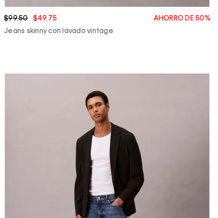
$99.50
$49.75
AHORRO DE 50%
Jeans skinny con lavado vintage