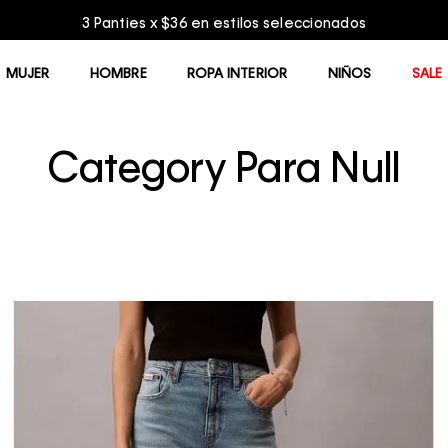
Entrega GRATIS en compras mayores a $75.0
MUJER
HOMBRE
ROPA INTERIOR
NIÑOS
SALE
Category Para Null