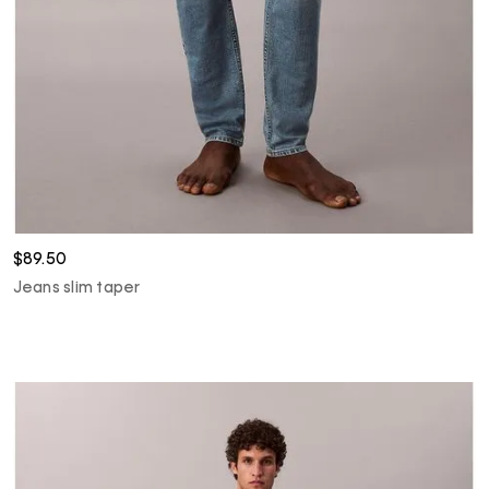
$89.50
Jeans slim taper