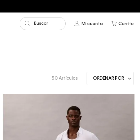
0
Buscar
Mi cuenta
Carrito
50 Artículos
ORDENAR POR