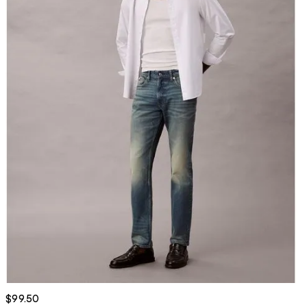
$99.50