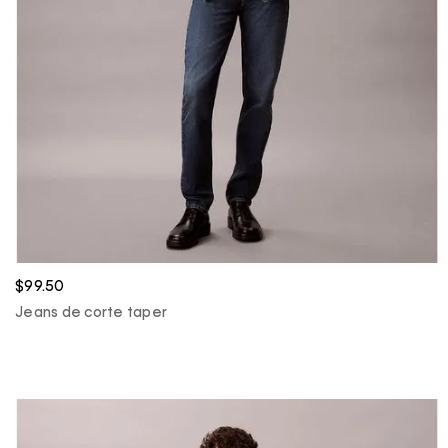
$99.50
Jeans de corte taper