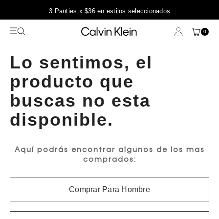
3 Panties x $36 en estilos seleccionados
0
Lo sentimos, el
producto que
buscas no esta
disponible.
Aquí podrás encontrar algunos de los mas
comprados:
Comprar Para Hombre