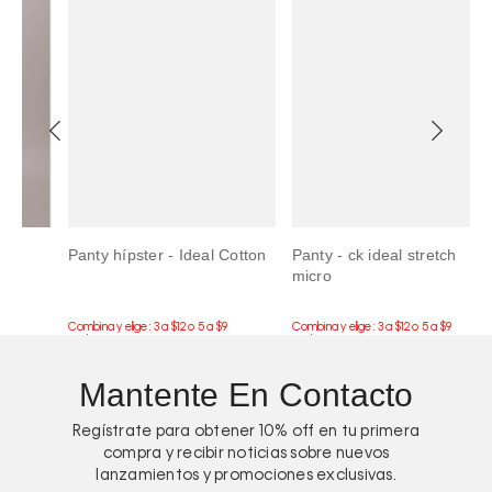
Panty hípster - Ideal Cotton
Panty - ck ideal stretch
P
micro
-
Mantente En Contacto
Regístrate para obtener
10%
off en tu primera
compra y recibir noticias sobre nuevos
lanzamientos y promociones exclusivas.