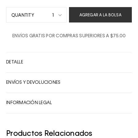
1
AGREGAR A LA BOLSA
1
ENVÍOS GRATIS POR COMPRAS SUPERIORES A $75.00
2
3
4
DETALLE
5
6
ENVÍOS Y DEVOLUCIONES
7
8
INFORMACIÓN LEGAL
9
10
Productos Relacionados