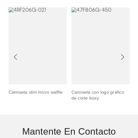
Camiseta slim micro waffle
Camiseta con logo gráfico
C
de corte boxy
c
Mantente En Contacto