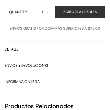
1
AGREGAR A LA BOLSA
1
ENVÍOS GRATIS POR COMPRAS SUPERIORES A $75.00
2
3
4
DETALLE
5
6
ENVÍOS Y DEVOLUCIONES
7
8
INFORMACIÓN LEGAL
9
10
Productos Relacionados