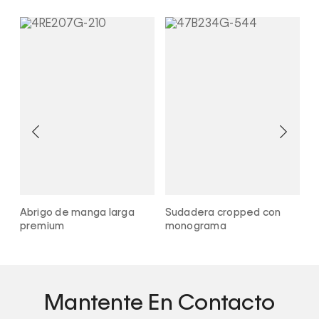
Abrigo de manga larga
Sudadera cropped con
A
premium
monograma
g
Mantente En Contacto