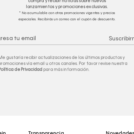
compra y recibir noticias sobre nuevos
lanzamientos y promociones exclusivas.
* No acumulable con otras promociones vigentes y precios
especiales. Recibirás un correo con el cupón de descuento.
Me gustaría recibir actualizaciones de los últimos productos y
promociones vía email u otros canales. Por favor revise nuestra
Política de Privacidad
para más información.
ein
Transparencia,
Novedades