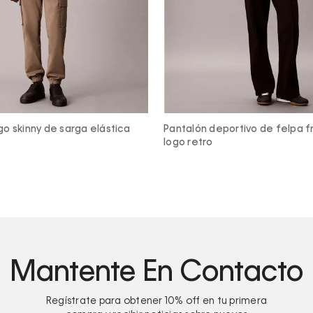
ortivo de felpa francesa con
Pantalón de pierna ancha
Mantente En Contacto
Regístrate para obtener
10%
off en tu primera