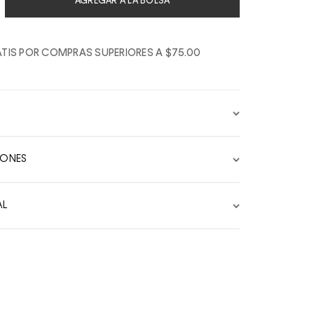
AGREGAR A LA BOLSA
TIS POR COMPRAS SUPERIORES A $75.00
IONES
AL