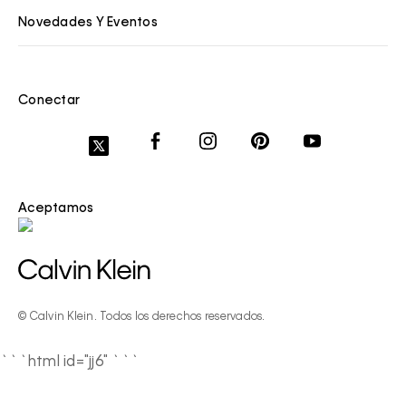
Novedades Y Eventos
Conectar
Aceptamos
© Calvin Klein. Todos los derechos reservados.
```html id="jj6"
```