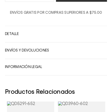
1
ENVÍOS GRATIS POR COMPRAS SUPERIORES A $75.00
2
3
4
DETALLE
5
6
ENVÍOS Y DEVOLUCIONES
7
8
INFORMACIÓN LEGAL
9
10
Productos Relacionados