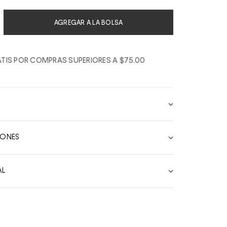
AGREGAR A LA BOLSA
TIS POR COMPRAS SUPERIORES A $75.00
IONES
AL