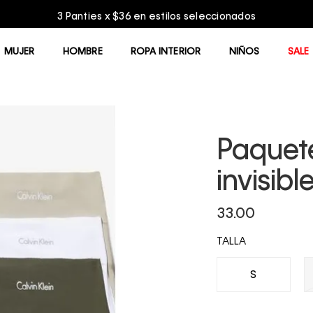
MUJER
HOMBRE
ROPA INTERIOR
NIÑOS
SALE
Paquete
invisibl
33.00
TALLA
S