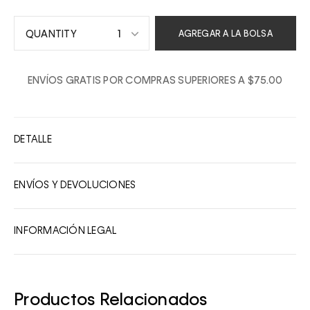
1
AGREGAR A LA BOLSA
1
ENVÍOS GRATIS POR COMPRAS SUPERIORES A $75.00
2
3
4
DETALLE
5
6
ENVÍOS Y DEVOLUCIONES
7
8
INFORMACIÓN LEGAL
9
10
Productos Relacionados