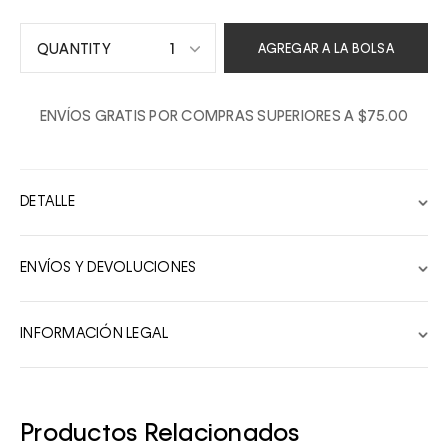
1
AGREGAR A LA BOLSA
1
ENVÍOS GRATIS POR COMPRAS SUPERIORES A $75.00
2
3
4
DETALLE
5
6
ENVÍOS Y DEVOLUCIONES
7
8
INFORMACIÓN LEGAL
9
10
Productos Relacionados