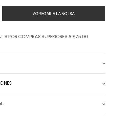
AGREGAR A LA BOLSA
TIS POR COMPRAS SUPERIORES A $75.00
IONES
AL