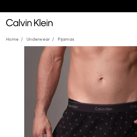
Underwear
Pijamas