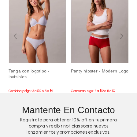
Tanga con logotipo -
Panty hípster - Modern Logo
P
invisibles
-
Mantente En Contacto
Regístrate para obtener
10%
off en tu primera
compra y recibir noticias sobre nuevos
lanzamientos y promociones exclusivas.