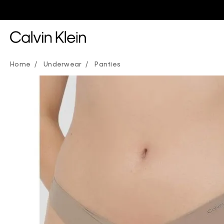
Underwear
Panties