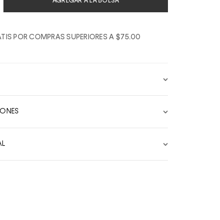
AGREGAR A LA BOLSA
TIS POR COMPRAS SUPERIORES A $75.00
IONES
AL