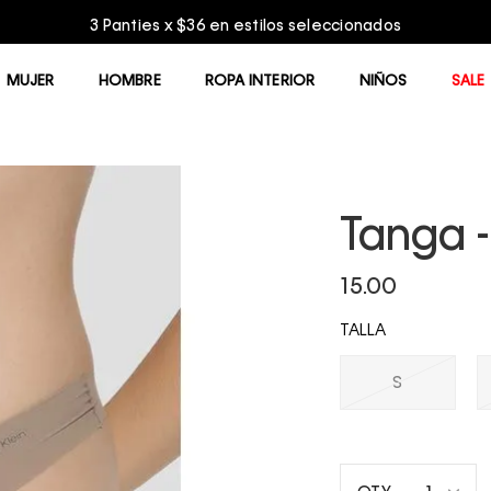
3 Panties x $36 en estilos seleccionados
MUJER
HOMBRE
ROPA INTERIOR
NIÑOS
SALE
Tanga -
15.00
TALLA
S