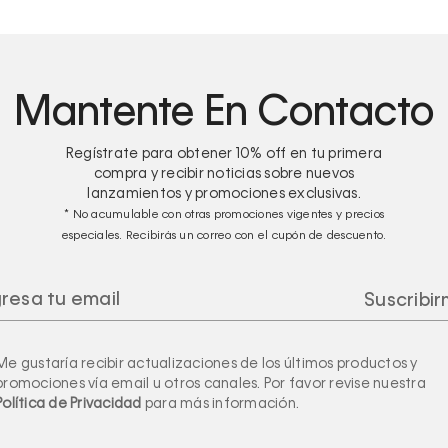
Mantente En Contacto
Regístrate para obtener
10%
off en tu primera
compra y recibir noticias sobre nuevos
lanzamientos y promociones exclusivas.
* No acumulable con otras promociones vigentes y precios
especiales. Recibirás un correo con el cupón de descuento.
Me gustaría recibir actualizaciones de los últimos productos y
promociones vía email u otros canales. Por favor revise nuestra
Política de Privacidad
para más información.