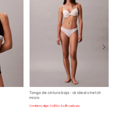
Tanga de cintura baja - ck ideal stretch
P
micro