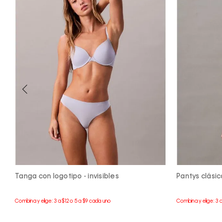
Tanga con logotipo - invisibles
Pantys clási