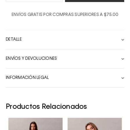
1
ENVÍOS GRATIS POR COMPRAS SUPERIORES A $75.00
2
3
4
DETALLE
5
6
ENVÍOS Y DEVOLUCIONES
7
8
INFORMACIÓN LEGAL
9
10
Productos Relacionados