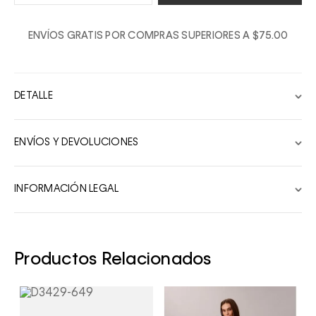
1
ENVÍOS GRATIS POR COMPRAS SUPERIORES A $75.00
2
3
4
DETALLE
5
6
ENVÍOS Y DEVOLUCIONES
7
8
INFORMACIÓN LEGAL
9
10
Productos Relacionados