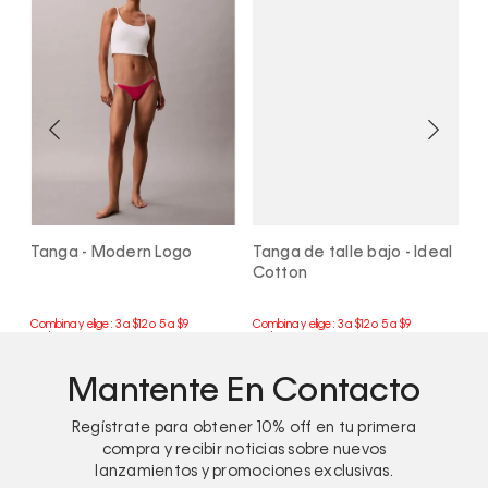
n
Tanga - Modern Logo
Tanga de talle bajo - Ideal
T
Cotton
C
Mantente En Contacto
Regístrate para obtener
10%
off en tu primera
compra y recibir noticias sobre nuevos
lanzamientos y promociones exclusivas.