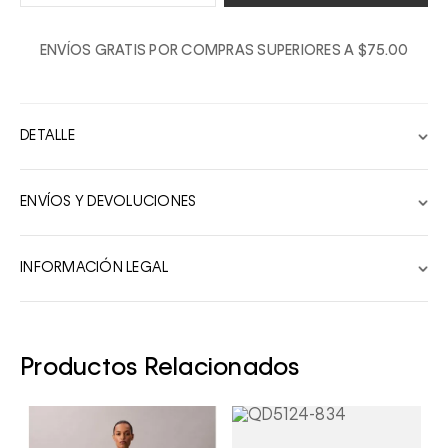
1
ENVÍOS GRATIS POR COMPRAS SUPERIORES A $75.00
2
3
4
DETALLE
5
6
ENVÍOS Y DEVOLUCIONES
7
8
INFORMACIÓN LEGAL
9
10
Productos Relacionados