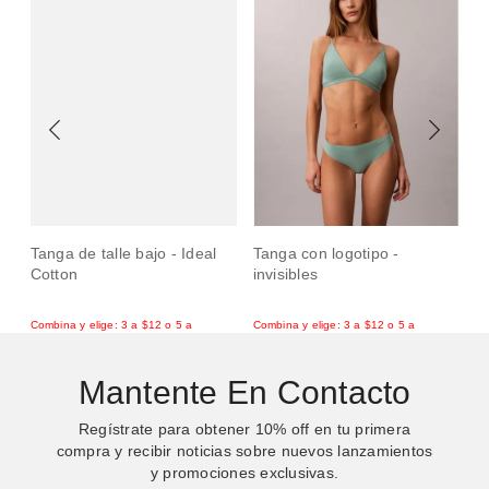
m
Tanga de talle bajo - Ideal
Tanga con logotipo -
T
Cotton
invisibles
Mantente En Contacto
Regístrate para obtener
10%
off en tu primera
compra y recibir noticias sobre nuevos lanzamientos
y promociones exclusivas.