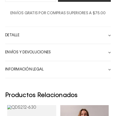
1
ENVÍOS GRATIS POR COMPRAS SUPERIORES A $75.00
2
3
4
DETALLE
5
6
ENVÍOS Y DEVOLUCIONES
7
8
INFORMACIÓN LEGAL
9
10
Productos Relacionados