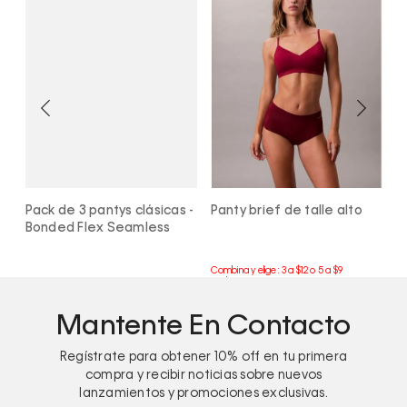
Pack de 3 pantys clásicas -
Panty brief de talle alto
P
Bonded Flex Seamless
Mantente En Contacto
Regístrate para obtener
10%
off en tu primera
compra y recibir noticias sobre nuevos
lanzamientos y promociones exclusivas.