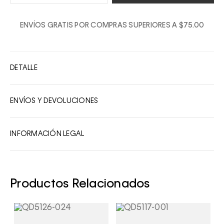
1
ENVÍOS GRATIS POR COMPRAS SUPERIORES A $75.00
2
3
4
DETALLE
5
6
ENVÍOS Y DEVOLUCIONES
7
8
INFORMACIÓN LEGAL
9
10
Productos Relacionados