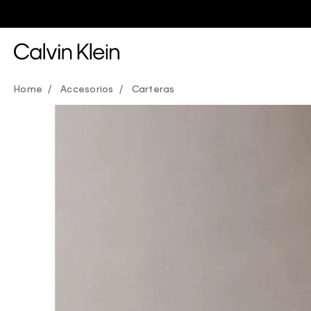
Accesorios
Carteras