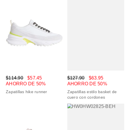
$114.90
$57.45
$127.90
$63.95
AHORRO DE 50%
AHORRO DE 50%
Zapatillas hike runner
Zapatillas estilo basket de
cuero con cordones