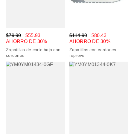
$79.90
$55.93
$114.90
$80.43
AHORRO DE 30%
AHORRO DE 30%
Zapatillas de corte bajo con
Zapatillas con cordones
cordones
repreve