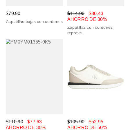
$79.90
$114.90
$80.43
AHORRO DE 30%
Zapatillas bajas con cordones
Zapatillas con cordones
repreve
$110.90
$77.63
$105.90
$52.95
AHORRO DE 30%
AHORRO DE 50%