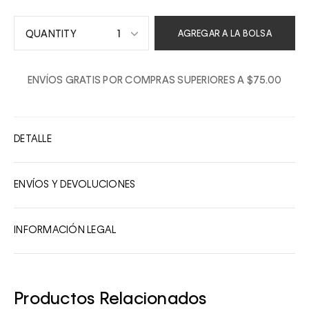
1
AGREGAR A LA BOLSA
1
ENVÍOS GRATIS POR COMPRAS SUPERIORES A $75.00
2
3
4
DETALLE
5
6
ENVÍOS Y DEVOLUCIONES
7
8
INFORMACIÓN LEGAL
9
10
Productos Relacionados