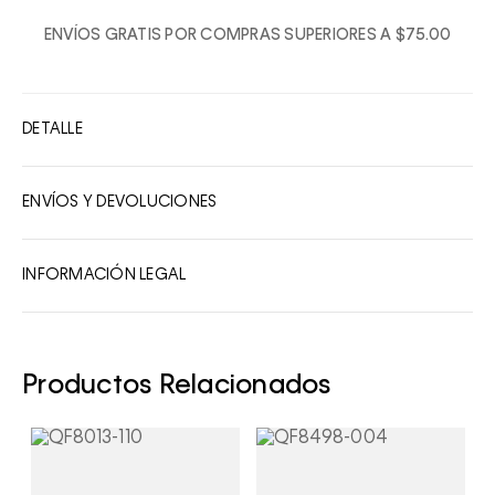
1
ENVÍOS GRATIS POR COMPRAS SUPERIORES A $75.00
2
3
4
DETALLE
5
6
ENVÍOS Y DEVOLUCIONES
7
8
INFORMACIÓN LEGAL
9
10
Productos Relacionados