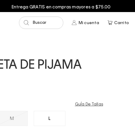
Buscar
Mi cuenta
Carrito
TA DE PIJAMA
GuÍa De Tallas
M
L