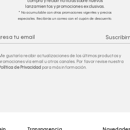
compra y recibir noticias sobre nuevos
lanzamientos y promociones exclusivas.
* No acumulable con otras promociones vigentes y precios
especiales. Recibirás un correo con el cupón de descuento.
Me gustaría recibir actualizaciones de los últimos productos y
promociones vía email u otros canales. Por favor revise nuestra
Política de Privacidad
para más información.
ein
Transparencia,
Novedades