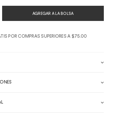
AGREGAR A LA BOLSA
TIS POR COMPRAS SUPERIORES A $75.00
IONES
AL