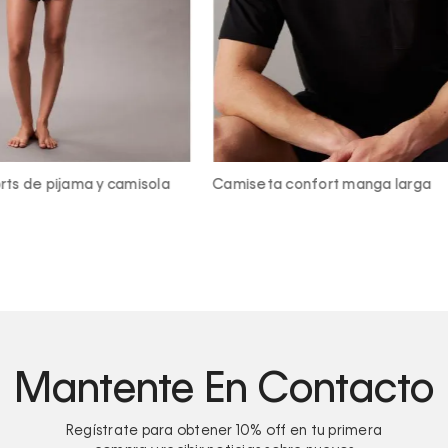
nfort manga larga
Camiseta de pijama - Pure co
Mantente En Contacto
Regístrate para obtener
10%
off en tu primera