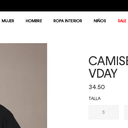
Entrega GRATIS en compras mayores a $75.00
MUJER
HOMBRE
ROPA INTERIOR
NIÑOS
SALE
CAMISE
VDAY
34.50
TALLA
S