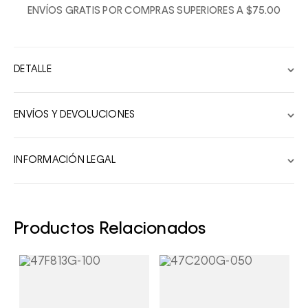
ENVÍOS GRATIS POR COMPRAS SUPERIORES A $75.00
2
3
4
DETALLE
5
6
ENVÍOS Y DEVOLUCIONES
7
8
INFORMACIÓN LEGAL
9
10
Productos Relacionados