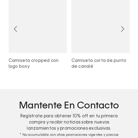
Camiseta cropped con
Camiseta corta de punto
C
logo boxy
de canalé
e
Mantente En Contacto
Regístrate para obtener
10%
off en tu primera
compra y recibir noticias sobre nuevos
lanzamientos y promociones exclusivas.
* No acumulable con otras promociones vigentes y precios