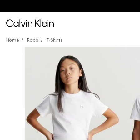
3 Pant
Ropa
T-Shirts