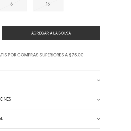
6
16
AGREGAR A LA BOLSA
TIS POR COMPRAS SUPERIORES A $75.00
IONES
AL