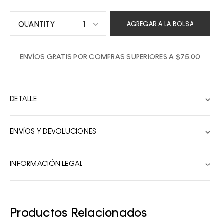
1
AGREGAR A LA BOLSA
1
ENVÍOS GRATIS POR COMPRAS SUPERIORES A $75.00
2
3
4
DETALLE
5
6
ENVÍOS Y DEVOLUCIONES
7
8
INFORMACIÓN LEGAL
9
10
Productos Relacionados