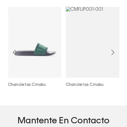
Chancletas Cmaku
Chancletas Cmaku
C
Mantente En Contacto