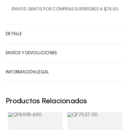
1
ENVÍOS GRATIS POR COMPRAS SUPERIORES A $75.00
2
3
4
DETALLE
5
6
ENVÍOS Y DEVOLUCIONES
7
8
INFORMACIÓN LEGAL
9
10
Productos Relacionados