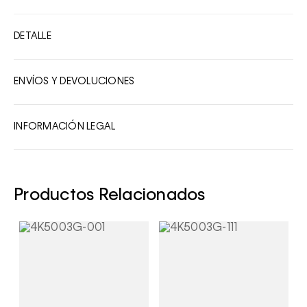
3
4
DETALLE
5
6
ENVÍOS Y DEVOLUCIONES
7
8
INFORMACIÓN LEGAL
9
10
Productos Relacionados