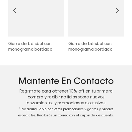
o
Gorra de béisbol con
Gorra de béisbol con
G
monograma bordado
monograma bordado
m
Mantente En Contacto
Regístrate para obtener
10%
off en tu primera
compra y recibir noticias sobre nuevos
lanzamientos y promociones exclusivas.
* No acumulable con otras promociones vigentes y precios
especiales. Recibirás un correo con el cupón de descuento.