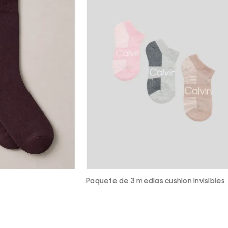
 medias cushion invisibles
Paquete de 3 medias de micro