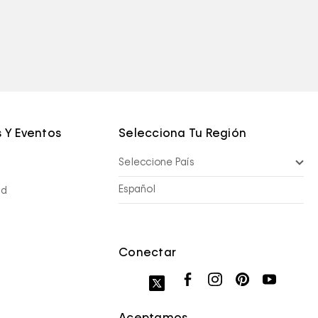
 Y Eventos
Selecciona Tu Región
Seleccione País
Español
nd
Conectar