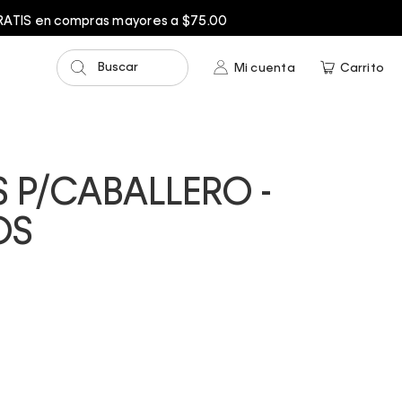
Buscar
Mi cuenta
Carrito
 P/CABALLERO -
OS