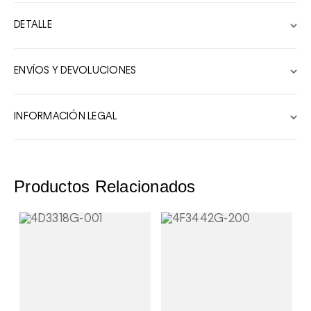
4
DETALLE
5
6
ENVÍOS Y DEVOLUCIONES
7
8
INFORMACIÓN LEGAL
9
10
Productos Relacionados