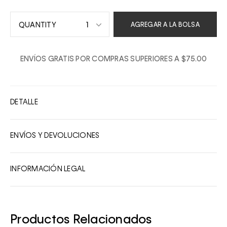
1
AGREGAR A LA BOLSA
1
ENVÍOS GRATIS POR COMPRAS SUPERIORES A $75.00
2
3
4
DETALLE
5
6
ENVÍOS Y DEVOLUCIONES
7
8
INFORMACIÓN LEGAL
9
10
Productos Relacionados