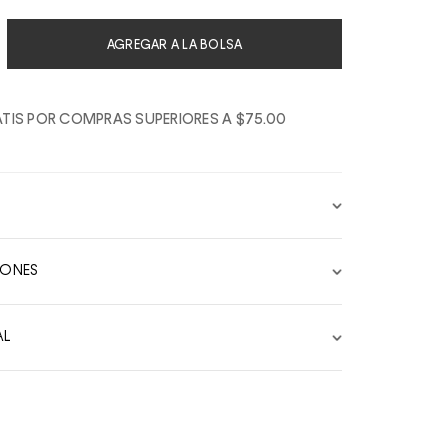
AGREGAR A LA BOLSA
TIS POR COMPRAS SUPERIORES A $75.00
IONES
AL