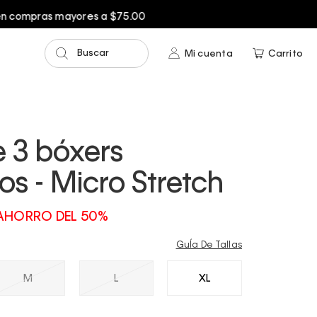
Buscar
Mi cuenta
Carrito
 3 bóxers
os - Micro Stretch
AHORRO DEL 50%
GuÍa De Tallas
M
L
XL