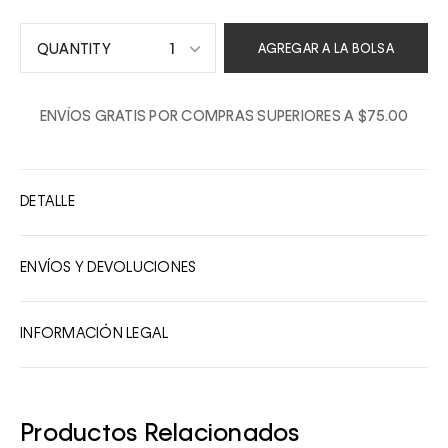
1
AGREGAR A LA BOLSA
1
ENVÍOS GRATIS POR COMPRAS SUPERIORES A $75.00
2
3
4
DETALLE
5
6
ENVÍOS Y DEVOLUCIONES
7
8
INFORMACIÓN LEGAL
9
10
Productos Relacionados