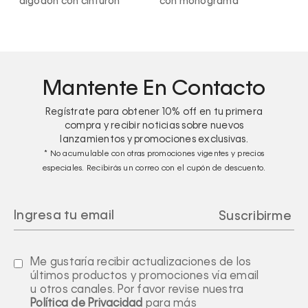
algodón con cinturón
con monograma
f
r
Mantente En Contacto
Regístrate para obtener
10%
off en tu primera
compra y recibir noticias sobre nuevos
lanzamientos y promociones exclusivas.
* No acumulable con otras promociones vigentes y precios
especiales. Recibirás un correo con el cupón de descuento.
Me gustaría recibir actualizaciones de los
últimos productos y promociones vía email
u otros canales. Por favor revise nuestra
Política de Privacidad
para más