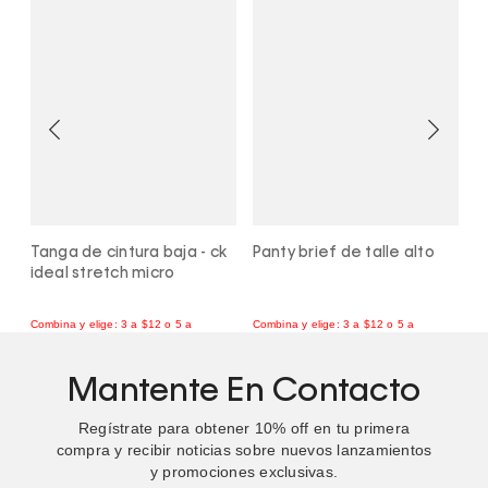
Tanga de cintura baja - ck
Panty brief de talle alto
P
ideal stretch micro
m
Mantente En Contacto
Regístrate para obtener
10%
off en tu primera
compra y recibir noticias sobre nuevos lanzamientos
y promociones exclusivas.