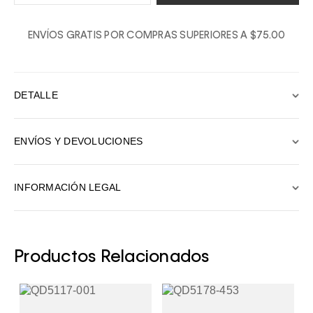
1
ENVÍOS GRATIS POR COMPRAS SUPERIORES A $75.00
2
3
4
DETALLE
5
6
ENVÍOS Y DEVOLUCIONES
7
8
INFORMACIÓN LEGAL
9
10
Productos Relacionados