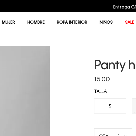
Entrega GRATIS en compras mayores a $75.00
MUJER
HOMBRE
ROPA INTERIOR
NIÑOS
SALE
Panty hi
15.00
TALLA
S