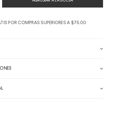
AGREGAR A LA BOLSA
TIS POR COMPRAS SUPERIORES A $75.00
IONES
AL