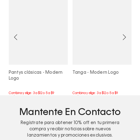
k
Pantys clásicas - Modern
Tanga - Modern Logo
T
Logo
Mantente En Contacto
Regístrate para obtener
10%
off en tu primera
compra y recibir noticias sobre nuevos
lanzamientos y promociones exclusivas.