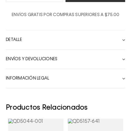
1
ENVÍOS GRATIS POR COMPRAS SUPERIORES A $75.00
2
3
4
DETALLE
5
6
ENVÍOS Y DEVOLUCIONES
7
8
INFORMACIÓN LEGAL
9
10
Productos Relacionados